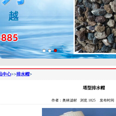
品中心
>>
排水帽
>
塔型排水帽
作者：
奥林滤材
浏览
1825
发布时间 