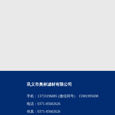
巩义市奥林滤材有限公司
手机：13733196885 (微信同号） 15981995698
电话：0371-85602626
传真：0371-85602626