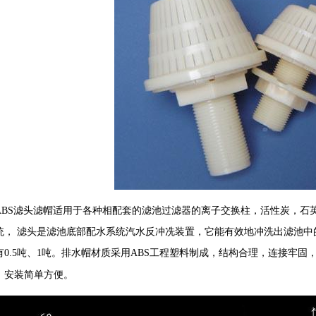
ABS滤头滤帽适用于各种相配套的滤池过滤器的离子交换柱，活性炭，石
统， 滤头是滤池底部配水系统汽水反冲冼装置，它能有效地冲洗出滤池中
有0.5吨、1吨。排水帽材质采用ABS工程塑料制成，结构合理，连接牢
。
，安装简单方便