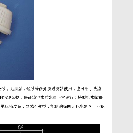
英砂，无烟煤，锰砂等多介质过滤器使用，也可用于快滤
的污泥杂物，保证滤池水质水量正常运行；塔型排水帽每
固，承压强度高，缝隙不变型，能使滤板间无死水角区，不积