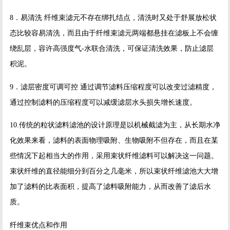
8．易清洗 纤维束滤元不存在绑扎结点，清洗时又处于舒展放松状
态比较容易清洗，而且由于纤维束滤元两端都悬挂在滤板上不会缠
绕乱层，容许高强度气-水联合清洗，可保证清洗效果，防止滤层
积泥。
9．滤层密度可调可控 通过调节滤料压缩程度可以改变过滤精度，
通过控制滤料的压缩程度可以减缓滤层水头损失增长速度。
10.传统的粒状滤料滤池的设计原理是以机械截滤为主，从长期水净
化效果来看，滤料的表面物理吸附、生物吸附不但存在，而且在某
些情况下起相当大的作用，采用束状纤维滤料可以解决这一问题。
束状纤维的直径能细分到百分之几毫米，所以束状纤维滤池大大增
加了滤料的比表面积，提高了滤料吸附能力，从而改善了滤后水
质。
纤维束优点和作用