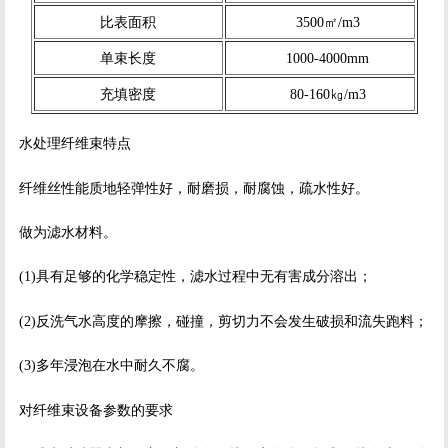
比表面积
3500㎡/m3
单束长度
1000-4000mm
充填密度
80-160㎏/m3
水处理纤维束特点
纤维丝性能质地轻弹性好，耐磨损，耐腐蚀，疏水性好。
做为滤水材料。
(1)具有足够的化学稳定性，滤水过程中无有害成分溶出；
(2)反洗气水高度的摩擦，碰撞，剪切力不会发生破损和流失跑料；
(3)多年浸泡在水中耐久不腐。
对纤维束设备参数的要求