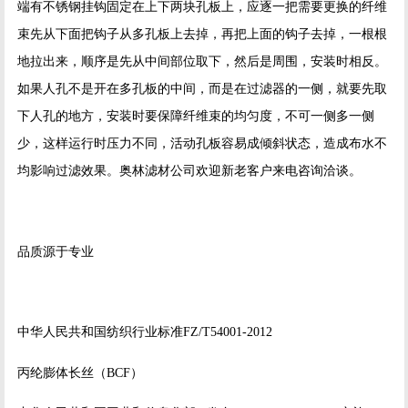
端有不锈钢挂钩固定在上下两块孔板上，应逐一把需要更换的纤维
束先从下面把钩子从多孔板上去掉，再把上面的钩子去掉，一根根
地拉出来，顺序是先从中间部位取下，然后是周围，安装时相反。
如果人孔不是开在多孔板的中间，而是在过滤器的一侧，就要先取
下人孔的地方，安装时要保障纤维束的均匀度，不可一侧多一侧
少，这样运行时压力不同，活动孔板容易成倾斜状态，造成布水不
均影响过滤效果。奥林滤材公司欢迎新老客户来电咨询洽谈。
品质源于专业
中华人民共和国纺织行业标准FZ/T54001-2012
丙纶膨体长丝（BCF）