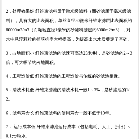
2．处理效果好 纤维束滤料属于微米级滤料（而砂滤属于毫米级滤
料），具有大的比表面积，单丝直径50微米纤维束滤层比表面积约
80000m2/m3（而颗粒直径1毫米的砂滤料滤层约6000m2/m3），对
水中悬浮颗粒的捕获机率大幅提高，为提高出水水质奠定了基础。
3．占地面积小 纤维束滤池的滤速可高达25米/时，是砂滤池的2～3
倍，可大幅节约占地面积。
4．工程造价低 纤维束滤池的工程造价与传统的砂滤池相近。
5．清洗水耗低 纤维束滤池的清洗水耗一般1～3%，是砂滤池的1/
2。
6．滤料寿命长 纤维束滤料的使用寿命一般不低于10年。
7． 运行成本低 纤维束滤池运行成本（包括电耗、人工、折旧）<
0.1元/吨水。