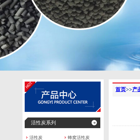
首页
>>
产
活性炭系列
活性炭
蜂窝活性炭