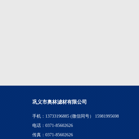
巩义市奥林滤材有限公司
手机：13733196885 (微信同号） 15981995698
电话：0371-85602626
传真：0371-85602626