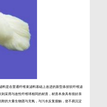
滤料是在普通纤维束滤料基础上改进的新型条状软纤维滤
束则采用与改性纤维球相同的材质，材质本身具有很好亲
沾附的大量生物团与充氧，与污水反复接触，使不易沉淀