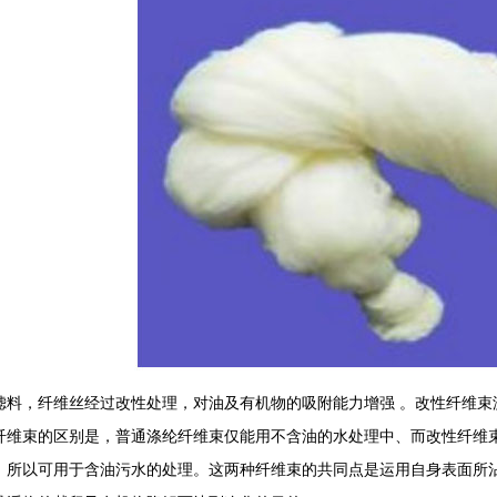
滤料，纤维丝经过改性处理，对油及有机物的吸附能力增强 。改性纤维束
纤维束的区别是，普通涤纶纤维束仅能用不含油的水处理中、而改性纤维
，所以可用于含油污水的处理。这两种纤维束的共同点是运用自身表面所