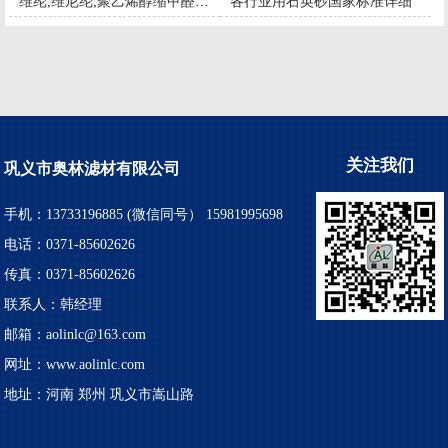
维纶;维尼纶;聚乙烯醇缩甲醛纤维
各行业用石英砂国家标准详细
关注我们
巩义市奥林滤材有限公司
手机：13733196885 (微信同号） 15981995698
电话：0371-85602626
传真：0371-85602626
联系人：韩经理
邮箱：aolinlc@163.com
网址：www.aolinlc.com
地址：河南 郑州 巩义市嵩山路