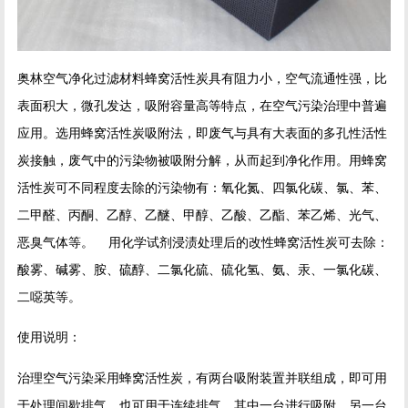
奥林空气净化过滤材料蜂窝活性炭具有阻力小，空气流通性强，比
表面积大，微孔发达，吸附容量高等特点，在空气污染治理中普遍
应用。选用蜂窝活性炭吸附法，即废气与具有大表面的多孔性活性
炭接触，废气中的污染物被吸附分解，从而起到净化作用。用蜂窝
活性炭可不同程度去除的污染物有：氧化氮、四氯化碳、氯、苯、
二甲醛、丙酮、乙醇、乙醚、甲醇、乙酸、乙酯、苯乙烯、光气、
恶臭气体等。 用化学试剂浸渍处理后的改性蜂窝活性炭可去除：
酸雾、碱雾、胺、硫醇、二氯化硫、硫化氢、氨、汞、一氯化碳、
二噁英等。
使用说明：
治理空气污染采用蜂窝活性炭，有两台吸附装置并联组成，即可用
于处理间歇排气，也可用于连续排气，其中一台进行吸附，另一台