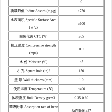
0
碘吸附值 Iodine Absorb (mg/g)
≥750
比表面积 Specific Surface Area
≥600
(㎡/g)
四氯化碳 CTC (%)
≥65
抗压强度 Compressive strength
0.9
(mpa)
水 份 Moisture (%)
≤5
方 孔 Square hole (in)2
150
壁 厚 Wall thickness (mm)
1.0
使用温度 Temperature (℃)
≤400
体积密度 Bulk Density g/cm3
0.35-0.60
苯吸附率 Adsorption rate of benz
动态吸附≥37