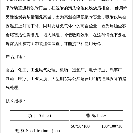
吸附装置进行脱附再生，把脱附的污染物催化燃烧后排空。 使用蜂
窝活性炭要尽量避免高温，因为高温会降低吸附容量，吸附效果会
因温度上升而下降。同时要避免气体中的高含尘量，因为焦油尘雾
会堵塞活性炭细孔，增大风阻，降低吸附效果，在这种情况下要在
蜂窝活性炭前面加装滤尘装置，才能提**和使用寿命。
产品用途：
食品、化工、工业尾气处理、机场、造船厂、电子行业、汽车厂、
制药、医疗、工业大厦、大型剧院等公共场合用到的通风设备的尾
气处理。
技术指标：
项 目 Subject
指 标 Index
50*50*100 100*100*10
规 格 Specification （mm）